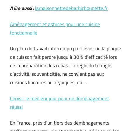
A lire aussi :
lamaisonnettedebarbichounette.fr
Aménagement et astuces pour une cuisine
fonctionnelle
Un plan de travail interrompu par l’évier ou la plaque
de cuisson fait perdre jusqu’à 30 % d’efficacité lors
de la préparation des repas. La règle du triangle
d’activité, souvent citée, ne convient pas aux
cuisines linéaires ou atypiques, où …
Choisir le meilleur jour pour un déménagement
réussi
En France, près d’un tiers des déménagements