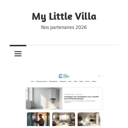
Skip
to
My Little Villa
content
Nos partenaires 2026