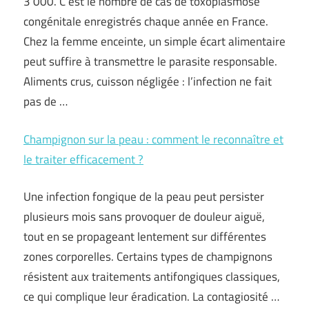
3 000. C’est le nombre de cas de toxoplasmose
congénitale enregistrés chaque année en France.
Chez la femme enceinte, un simple écart alimentaire
peut suffire à transmettre le parasite responsable.
Aliments crus, cuisson négligée : l’infection ne fait
pas de …
Champignon sur la peau : comment le reconnaître et
le traiter efficacement ?
Une infection fongique de la peau peut persister
plusieurs mois sans provoquer de douleur aiguë,
tout en se propageant lentement sur différentes
zones corporelles. Certains types de champignons
résistent aux traitements antifongiques classiques,
ce qui complique leur éradication. La contagiosité …