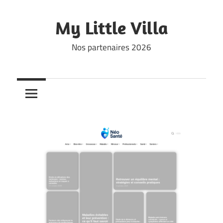
Skip
to
My Little Villa
content
Nos partenaires 2026