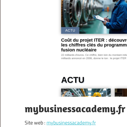
mybusinessacademy.fr
Site web :
mybusinessacademy.fr