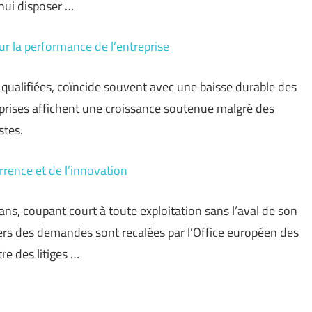
hui disposer …
r la performance de l’entreprise
qualifiées, coïncide souvent avec une baisse durable des
reprises affichent une croissance soutenue malgré des
stes.
rence et de l’innovation
ans, coupant court à toute exploitation sans l’aval de son
ers des demandes sont recalées par l’Office européen des
re des litiges …