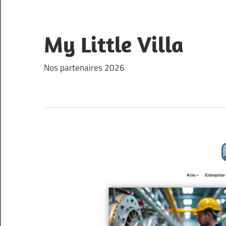
Skip
to
content
My Little Villa
Nos partenaires 2026