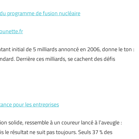
és du programme de fusion nucléaire
ounette.fr
ntant initial de 5 milliards annoncé en 2006, donne le ton :
dard. Derrière ces milliards, se cachent des défis
tance pour les entreprises
on solide, ressemble à un coureur lancé à l’aveugle :
is le résultat ne suit pas toujours. Seuls 37 % des