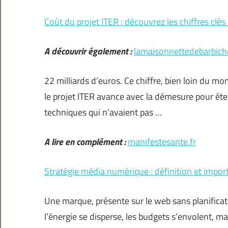
Coût du projet ITER : découvrez les chiffres cl
A découvrir également :
lamaisonnettedebarbich
22 milliards d’euros. Ce chiffre, bien loin du mo
le projet ITER avance avec la démesure pour éten
techniques qui n’avaient pas …
A lire en complément :
manifestesante.fr
Stratégie média numérique : définition et impor
Une marque, présente sur le web sans planificati
l’énergie se disperse, les budgets s’envolent, ma