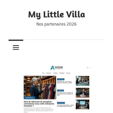
Skip
to
My Little Villa
content
Nos partenaires 2026